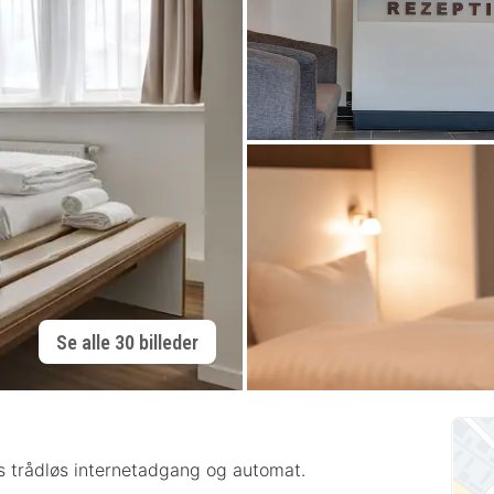
Se alle 30 billeder
tis trådløs internetadgang og automat.