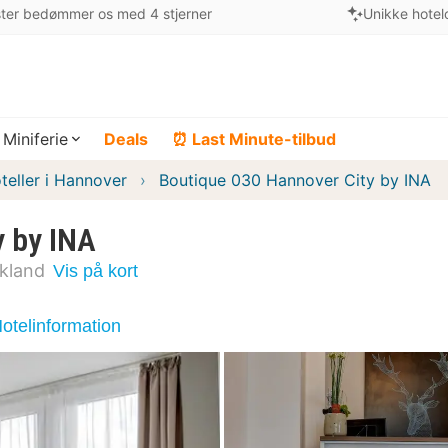
ter bedømmer os med 4 stjerner
Unikke hotel
Miniferie
Deals
⏰ Last Minute-tilbud
teller i Hannover
Boutique 030 Hannover City by INA
y by INA
kland
Vis på kort
otelinformation