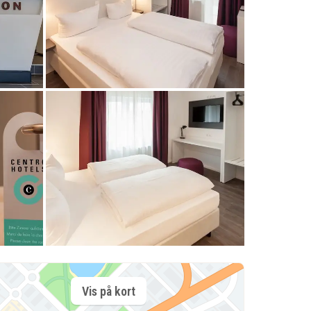
Vis på kort