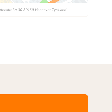
ethestraße 30
30169
Hannover
Tyskland