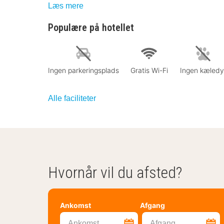
Læs mere
Populære på hotellet
Ingen parkeringsplads
Gratis Wi-Fi
Ingen kæledy
Alle faciliteter
Hvornår vil du afsted?
Ankomst
Afgang
Ankomst
Afgang