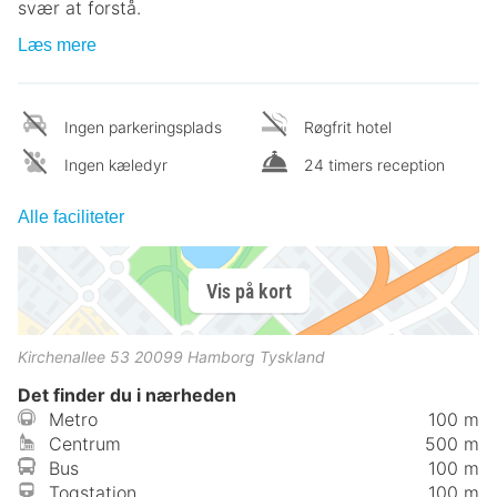
svær at forstå.
Læs mere
Ingen parkeringsplads
Røgfrit hotel
Ingen kæledyr
24 timers reception
Alle faciliteter
Vis på kort
Kirchenallee 53
20099
Hamborg
Tyskland
Det finder du i nærheden
Metro
100 m
Centrum
500 m
Bus
100 m
Togstation
100 m