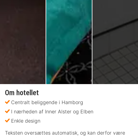
Om hotellet
Centralt beliggende i Hamborg
I nærheden af Inner Alster og Elben
Enkle design
Teksten oversættes automatisk, og kan derfor være