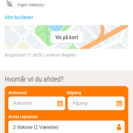
Ingen kæledyr
Alle faciliteter
Vis på kort
Brugstraat 71
3620
Lanaken
Belgien
Hvornår vil du afsted?
Ankomst
Afgang
Ankomst
Afgang
Antal rejsende
2 Voksne (1 Værelse)