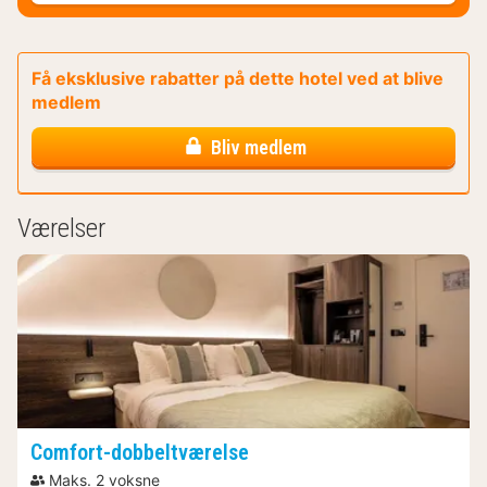
Få eksklusive rabatter på dette hotel ved at blive
medlem
Bliv medlem
Værelser
Comfort-dobbeltværelse
Maks. 2 voksne