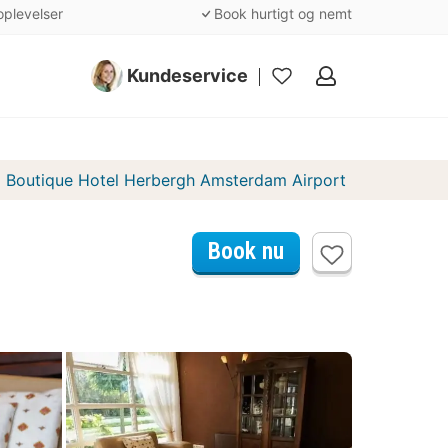
oplevelser
Book hurtigt og nemt
Kundeservice
Mine
favoritter
Boutique Hotel Herbergh Amsterdam Airport
Book nu