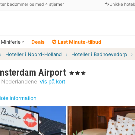
ter bedømmer os med 4 stjerner
Unikke hotel
Miniferie
Deals
⏰ Last Minute-tilbud
Hoteller i Noord-Holland
Hoteller i Badhoevedorp
msterdam Airport
, 3 Stjerner
Nederlandene
Vis på kort
otelinformation