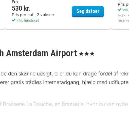
Fra
Pris p
rcure Amsterdam West
530 kr.
Citiez Hotel 
inkl.
Søg datoer
Pris per nat , 2 voksne
ekskl. 
inkl. turistskat
reserv
gh Amsterdam Airport
, 3 Stjerner
e den skønne udsigt, eller du kan drage fordel af rekr
derer gratis trådløs internetadgang, hjælp med udflugter
på Brasserie La Bouche, en brasserie, hvor du kan nyde
mulighed for roomservice (i et begrænset antal timer)