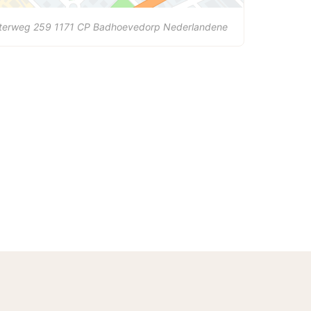
oterweg 259
1171 CP
Badhoevedorp
Nederlandene