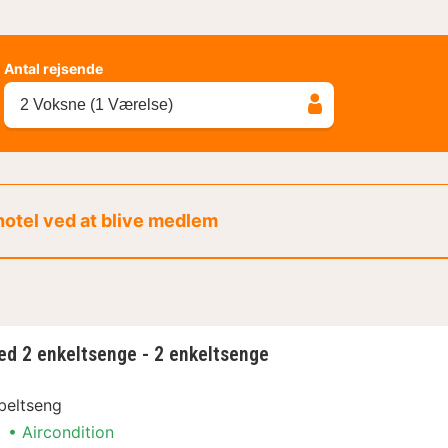
Antal rejsende
2 Voksne (1 Værelse)
 hotel ved at blive medlem
d 2 enkeltsenge - 2 enkeltsenge
beltseng
Aircondition