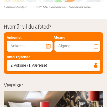
Gemeenteplein 33
8442 MA
Heerenveen
Nederlandene
Hvornår vil du afsted?
Ankomst
Afgang
Ankomst
Afgang
Antal rejsende
2 Voksne (1 Værelse)
Værelser