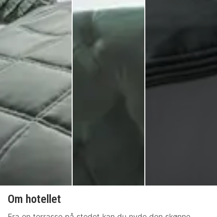
Om hotellet
Fra en terrasse på stedet kan du nyde den skønne