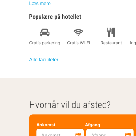
Læs mere
Populære på hotellet
Gratis parkering
Gratis Wi-Fi
Restaurant
In
Alle faciliteter
Hvornår vil du afsted?
Ankomst
Afgang
Ankomst
Afgang