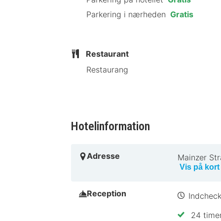
Parkering i nærheden
Gratis
Restaurant
Restaurang
Hotelinformation
Adresse
Mainzer St
Vis på kort
Reception
Indcheck
24 timer