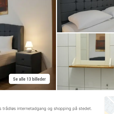
Se alle 13 billeder
atis trådløs internetadgang og shopping på stedet.