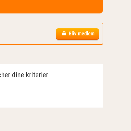
Bliv medlem
her dine kriterier