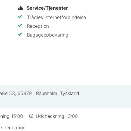
Service/Tjenester
Trådløs internetforbindelse
Reception
Bagageopbevaring
raße 53
,
65479
,
Raunheim, Tyskland
ning 15:00
Udcheckning 13:00
s reception