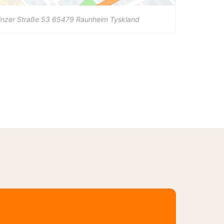
nzer Straße 53
65479
Raunheim
Tyskland