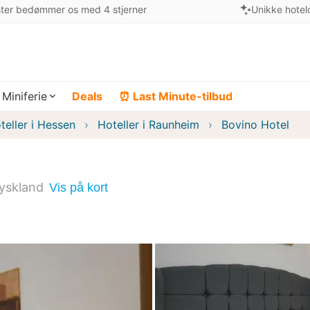
ter bedømmer os med 4 stjerner
Unikke hotel
Miniferie
Deals
⏰ Last Minute-tilbud
teller i Hessen
Hoteller i Raunheim
Bovino Hotel
yskland
Vis på kort