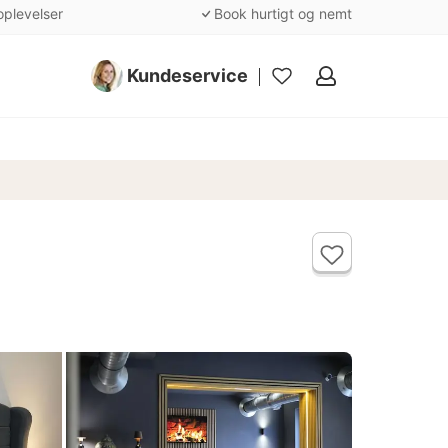
oplevelser
Book hurtigt og nemt
Kundeservice
Mine
favoritter