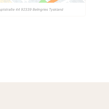
uptstraße 44
92339
Beilngries
Tyskland