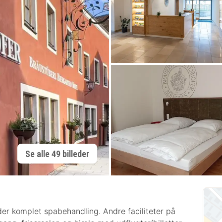
Se alle 49 billeder
byder komplet spabehandling. Andre faciliteter på