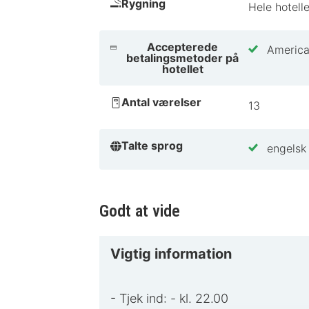
Rygning
Hele hotelle
Accepterede
America
betalingsmetoder på
hotellet
Antal værelser
13
Talte sprog
engelsk
Godt at vide
Vigtig information
- Tjek ind: - kl. 22.00