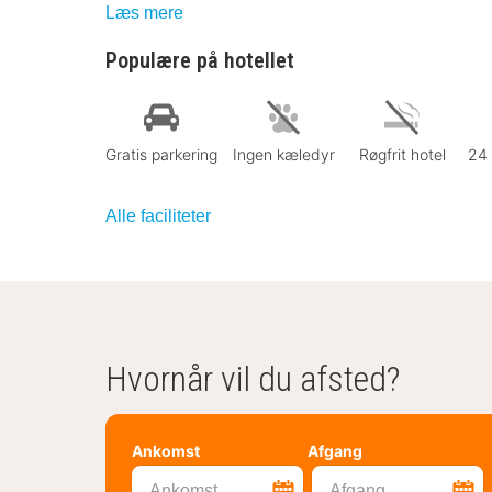
Læs mere
Populære på hotellet
Gratis parkering
Ingen kæledyr
Røgfrit hotel
24 
Alle faciliteter
Hvornår vil du afsted?
Ankomst
Afgang
Ankomst
Afgang