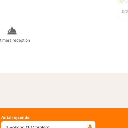
Br
timers reception
Antal rejsende
2 Voksne (1 Værelse)