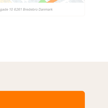
ogade 10
6261
Bredebro
Danmark