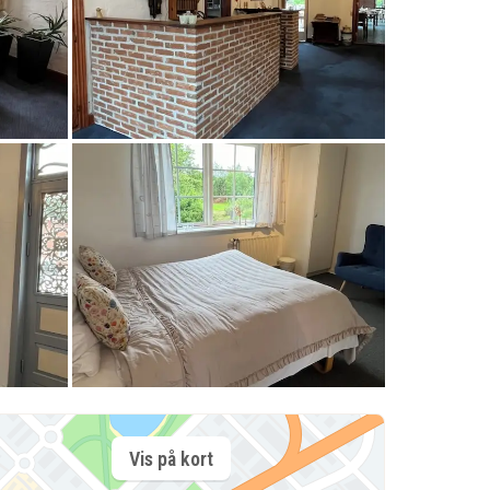
Vis på kort