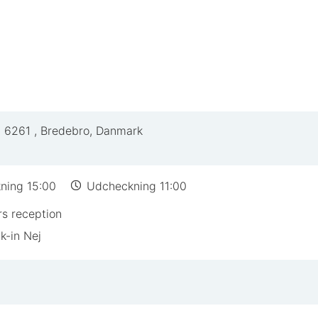
,
6261
,
Bredebro, Danmark
ning 15:00
Udcheckning 11:00
s reception
k-in Nej