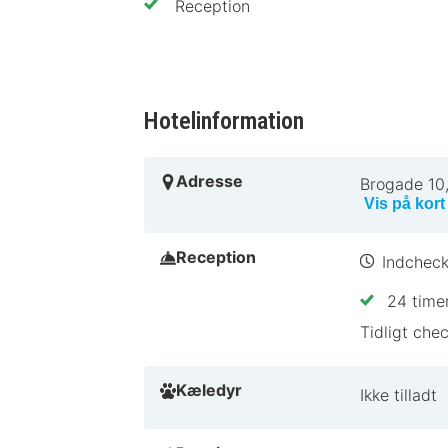
Reception
Hotelinformation
Adresse
Brogade 10
Vis på kort
Reception
Indcheck
24 timer
Tidligt chec
Kæledyr
Ikke tilladt