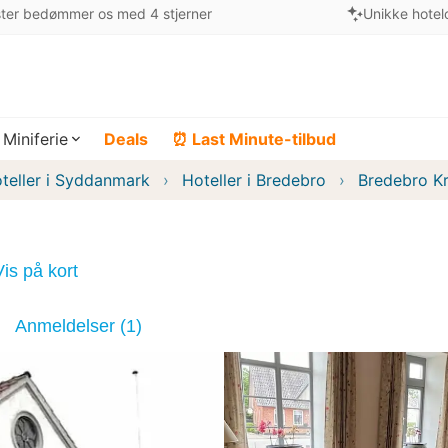
ter bedømmer os med 4 stjerner
Unikke hotel
Miniferie
Deals
⏰ Last Minute-tilbud
teller i Syddanmark
Hoteller i Bredebro
Bredebro K
Vis på kort
Anmeldelser (1)