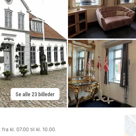
Se alle 23 billeder
a kl. 07.00 til kl. 10.00.