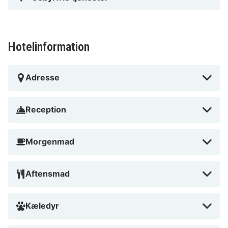
Hotelinformation
Adresse
Reception
Morgenmad
Aftensmad
Kæledyr