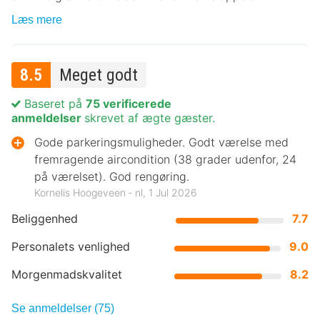
Læs mere
8.5
Meget godt
Baseret på
75 verificerede
anmeldelser
skrevet af ægte gæster.
Gode parkeringsmuligheder. Godt værelse med
fremragende aircondition (38 grader udenfor, 24
på værelset). God rengøring.
Kornelis Hoogeveen ‐ nl, 1 Jul 2026
Beliggenhed
7.7
Personalets venlighed
9.0
Morgenmadskvalitet
8.2
Se anmeldelser (75)