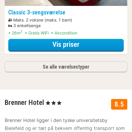
Classic 3-sengsværelse
Maks. 2 voksne (maks. 1 barn)
3 enkeltsenge
2
26m
Gratis WiFi
Aircondition
for Familie Special
Vis priser
Se alle værelsestyper
Brenner Hotel
, 3 Stjerner
8.5
Brenner Hotel ligger i den tyske universitetsby
Bielefeld og er tæt på bekvem offentlig transport som