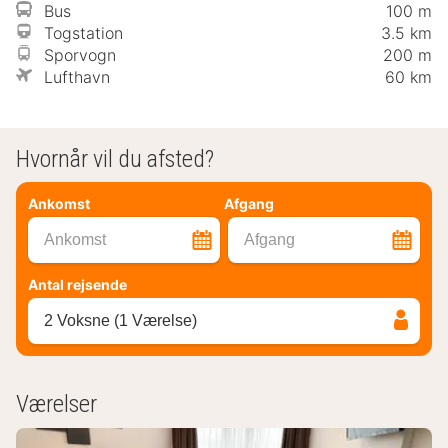
Bus
100 m
Togstation
3.5 km
Sporvogn
200 m
Lufthavn
60 km
Hvornår vil du afsted?
Ankomst
Afgang
Ankomst
Afgang
Antal rejsende
2 Voksne (1 Værelse)
Værelser