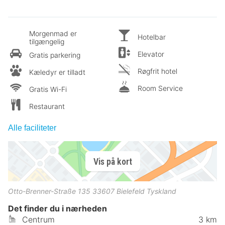
Morgenmad er
Hotelbar
tilgængelig
Elevator
Gratis parkering
Røgfrit hotel
Kæledyr er tilladt
Room Service
Gratis Wi-Fi
Restaurant
Alle faciliteter
Vis på kort
Otto-Brenner-Straße 135
33607
Bielefeld
Tyskland
Det finder du i nærheden
Centrum
3 km