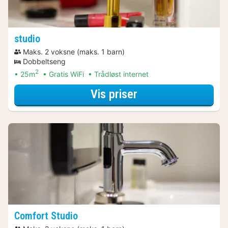
studio
Maks. 2 voksne (maks. 1 barn)
Dobbeltseng
2
25m
Gratis WiFi
Trådløst internet
for Aktive dagstu
Vis priser
Comfort Studio