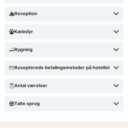
Reception
Kæledyr
Rygning
Accepterede betalingsmetoder på hotellet
Antal værelser
Talte sprog