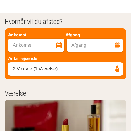
Hvornår vil du afsted?
Ankomst
Afgang
Ankomst
Afgang
Antal rejsende
2 Voksne (1 Værelse)
Værelser