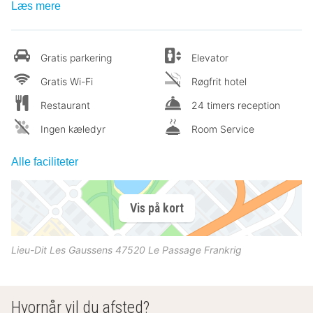
Læs mere
Gratis parkering
Elevator
Gratis Wi-Fi
Røgfrit hotel
Restaurant
24 timers reception
Ingen kæledyr
Room Service
Alle faciliteter
Vis på kort
Lieu-Dit Les Gaussens
47520
Le Passage
Frankrig
Hvornår vil du afsted?