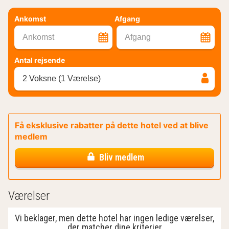
Ankomst
Afgang
Ankomst
Afgang
Antal rejsende
2 Voksne (1 Værelse)
Få eksklusive rabatter på dette hotel ved at blive
medlem
Bliv medlem
Værelser
Vi beklager, men dette hotel har ingen ledige værelser,
der matcher dine kriterier