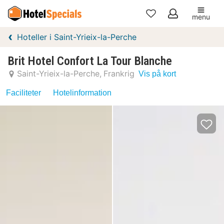
menu
Mine
Hoteller i Saint-Yrieix-la-Perche
favoritter
Brit Hotel Confort La Tour Blanche
Saint-Yrieix-la-Perche
Frankrig
Vis på kort
Faciliteter
Hotelinformation