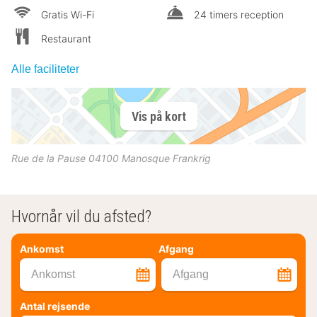
Gratis Wi-Fi
24 timers reception
Restaurant
Alle faciliteter
Vis på kort
Rue de la Pause
04100
Manosque
Frankrig
Hvornår vil du afsted?
Ankomst
Afgang
Ankomst
Afgang
Antal rejsende