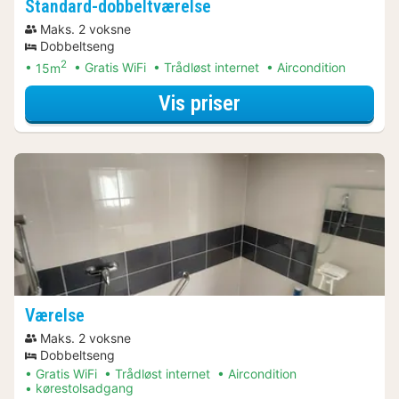
Standard-dobbeltværelse
Maks. 2 voksne
Dobbeltseng
2
15m
Gratis WiFi
Trådløst internet
Aircondition
for Standard-dobb
Vis priser
Værelse
Maks. 2 voksne
Dobbeltseng
Gratis WiFi
Trådløst internet
Aircondition
kørestolsadgang