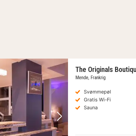
The Originals Boutiq
Mende, Frankrig
Svømmepøl
Gratis Wi-Fi
Sauna
Næste billede