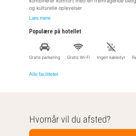
kombinerer komfort med en fremragende beligge
og kulturelle oplevelser.
Læs mere
Populære på hotellet
Gratis parkering
Gratis Wi-Fi
Ingen kæledyr
Rø
Alle faciliteter
Hvornår vil du afsted?