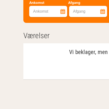
Ankomst
Afgang
Ankomst
Afgang
Værelser
Vi beklager, men 