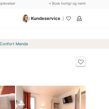
oplevelser
Book hurtigt og nemt
Kundeservice
Mine
favoritter
r Confort Mende