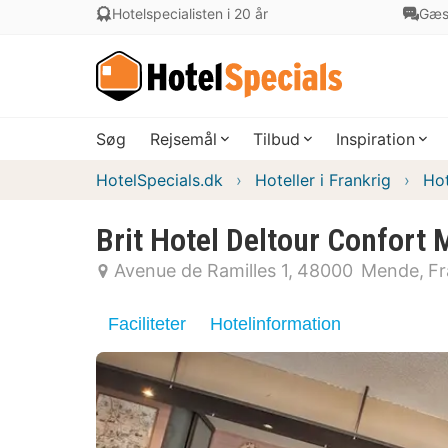
Hotelspecialisten i 20 år
Gæs
Søg
Rejsemål
Tilbud
Inspiration
HotelSpecials.dk
Hoteller i Frankrig
Hot
Brit Hotel Deltour Confort
Avenue de Ramilles 1
48000
Mende
Fr
Faciliteter
Hotelinformation