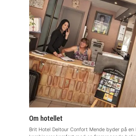
Om hotellet
Brit Hotel Deltour Confort Mende byder på en be