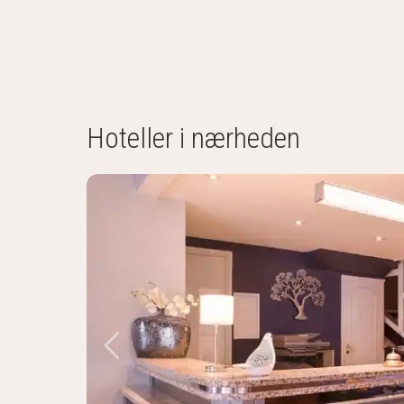
Hoteller i nærheden
Forrige billede