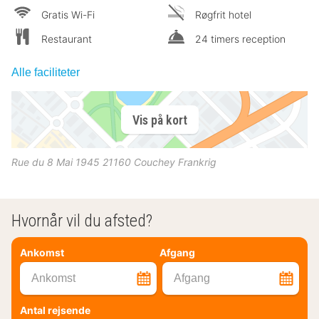
Gratis Wi-Fi
Røgfrit hotel
Restaurant
24 timers reception
Alle faciliteter
Vis på kort
Rue du 8 Mai 1945
21160
Couchey
Frankrig
Hvornår vil du afsted?
Ankomst
Afgang
Ankomst
Afgang
Antal rejsende