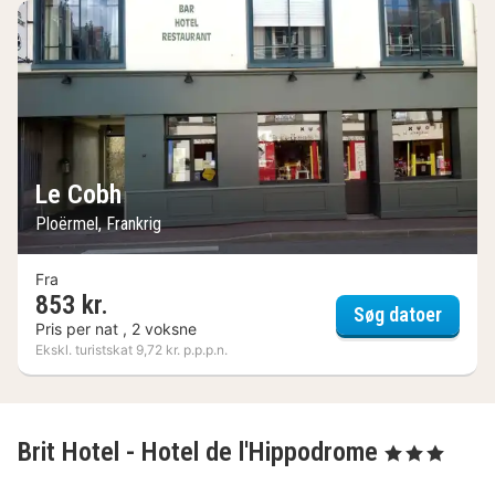
Le Cobh
Ploërmel, Frankrig
Fra
853 kr.
Le Co
Søg datoer
Pris per nat , 2 voksne
Ekskl. turistskat 9,72 kr. p.p.p.n.
Brit Hotel - Hotel de l'Hippodrome
, 3 Stjerner