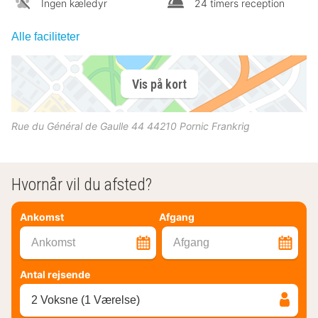
Ingen kæledyr
24 timers reception
Alle faciliteter
Vis på kort
Rue du Général de Gaulle 44
44210
Pornic
Frankrig
Hvornår vil du afsted?
Ankomst
Afgang
Ankomst
Afgang
Antal rejsende
2 Voksne (1 Værelse)