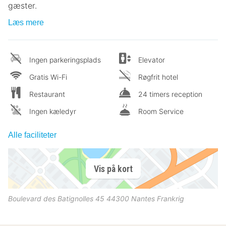
gæster.
Læs mere
Ingen parkeringsplads
Elevator
Gratis Wi-Fi
Røgfrit hotel
Restaurant
24 timers reception
Ingen kæledyr
Room Service
Alle faciliteter
Vis på kort
Boulevard des Batignolles 45
44300
Nantes
Frankrig