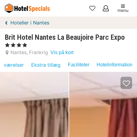
menu
Mine
Hoteller i Nantes
favoritter
Brit Hotel Nantes La Beaujoire Parc Expo
, 4 Stjerner
Nantes
Frankrig
Vis på kort
værelser
Ekstra tillæg
Faciliteter
Hotelinformation