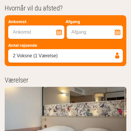
Hvornår vil du afsted?
Ankomst
Afgang
Ankomst
Afgang
Antal rejsende
2 Voksne (1 Værelse)
Værelser