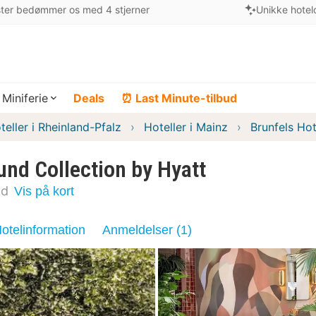
ter bedømmer os med 4 stjerner
Unikke hotel
Miniferie
Deals
⏰ Last Minute-tilbud
teller i Rheinland-Pfalz
Hoteller i Mainz
Brunfels Hot
und Collection by Hyatt
nd
Vis på kort
otelinformation
Anmeldelser (1)