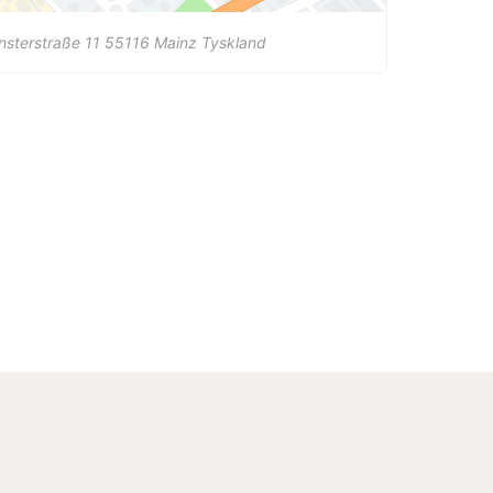
sterstraße 11
55116
Mainz
Tyskland