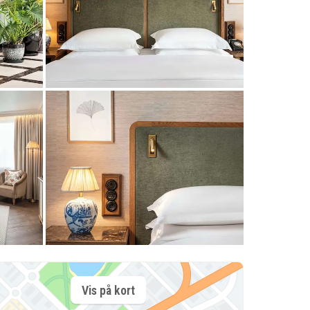
Vis på kort