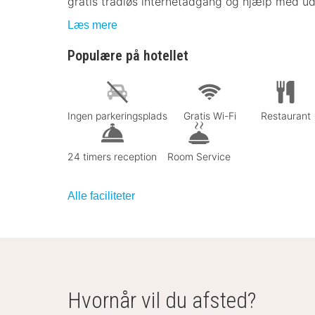
gratis trådløs internetadgang og hjælp med udfl
Læs mere
Populære på hotellet
Ingen parkeringsplads
Gratis Wi-Fi
Restaurant
24 timers reception
Room Service
Alle faciliteter
Hvornår vil du afsted?