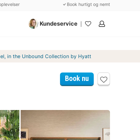
oplevelser
Book hurtigt og nemt
Kundeservice
Mine
favoritter
el, in the Unbound Collection by Hyatt
Book nu