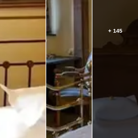
+ 145