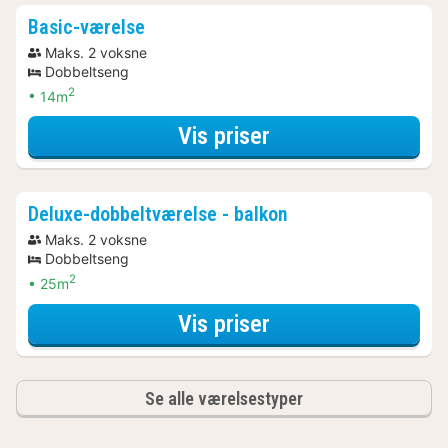
Basic-værelse
Maks. 2 voksne
Dobbeltseng
2
14m
for Basic-værelse
Vis priser
Deluxe-dobbeltværelse - balkon
Maks. 2 voksne
Dobbeltseng
2
25m
for Deluxe-dobbelt
Vis priser
Se alle værelsestyper