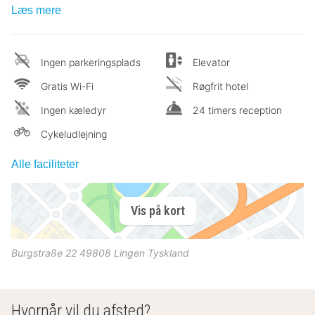
Læs mere
Ingen parkeringsplads
Elevator
Gratis Wi-Fi
Røgfrit hotel
Ingen kæledyr
24 timers reception
Cykeludlejning
Alle faciliteter
Vis på kort
Burgstraße 22
49808
Lingen
Tyskland
Hvornår vil du afsted?