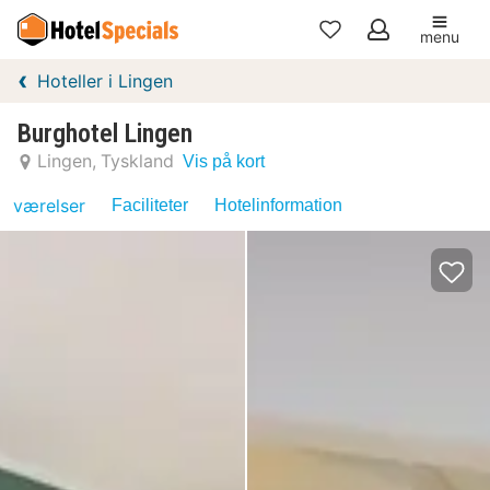
menu
Mine
Hoteller i Lingen
favoritter
Burghotel Lingen
Lingen
Tyskland
Vis på kort
værelser
Faciliteter
Hotelinformation