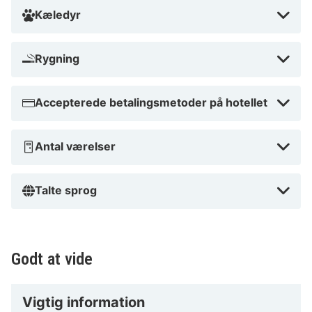
Kæledyr
Rygning
Accepterede betalingsmetoder på hotellet
Antal værelser
Talte sprog
Godt at vide
Vigtig information