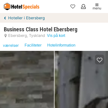
menu
Mine
Hoteller i Ebersberg
favoritter
Business Class Hotel Ebersberg
Ebersberg
Tyskland
Vis på kort
værelser
Faciliteter
Hotelinformation