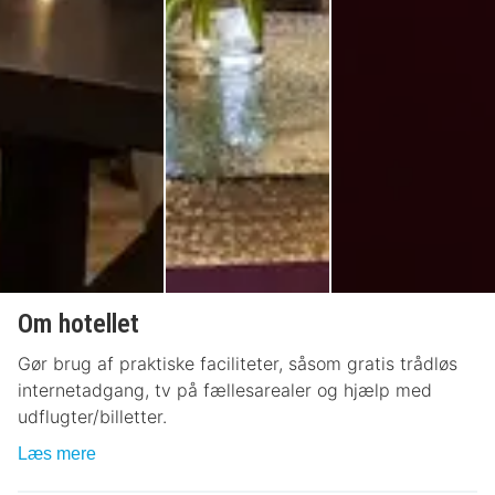
Om hotellet
Gør brug af praktiske faciliteter, såsom gratis trådløs
internetadgang, tv på fællesarealer og hjælp med
udflugter/billetter.
Læs mere