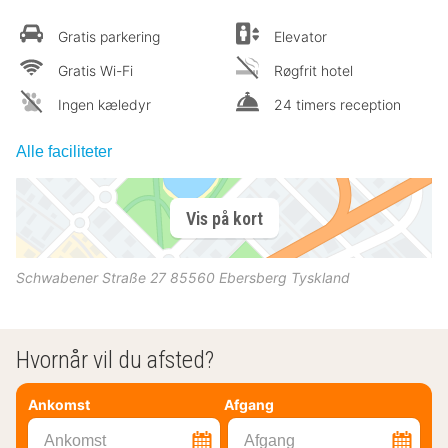
Gratis parkering
Elevator
Gratis Wi-Fi
Røgfrit hotel
Ingen kæledyr
24 timers reception
Alle faciliteter
Vis på kort
Schwabener Straße 27
85560
Ebersberg
Tyskland
Hvornår vil du afsted?
Ankomst
Afgang
Ankomst
Afgang