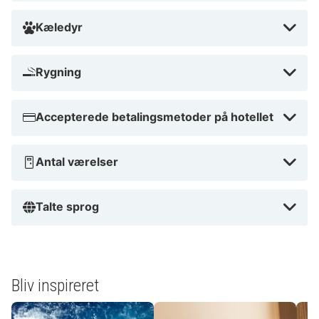
Kæledyr
Rygning
Accepterede betalingsmetoder på hotellet
Antal værelser
Talte sprog
Bliv inspireret