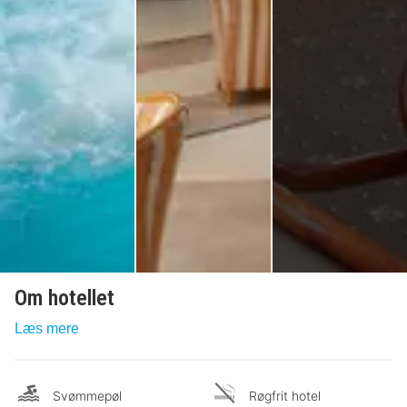
Om hotellet
Læs mere
Svømmepøl
Røgfrit hotel