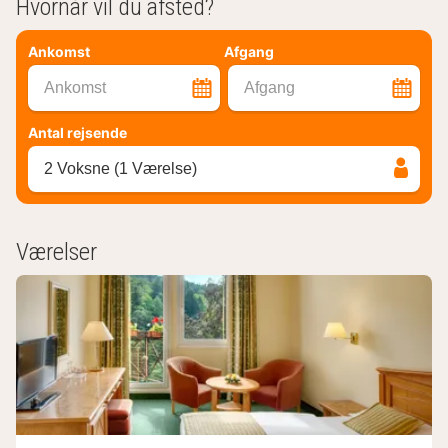
Hvornår vil du afsted?
Ankomst
Afgang
Ankomst
Afgang
Antal rejsende
2 Voksne (1 Værelse)
Værelser