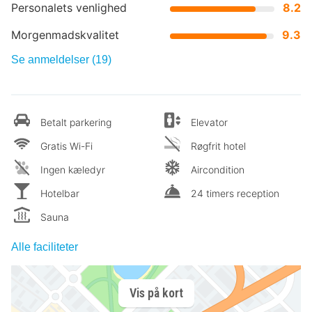
Personalets venlighed
8.2
Morgenmadskvalitet
9.3
Se anmeldelser (19)
Betalt parkering
Elevator
Gratis Wi-Fi
Røgfrit hotel
Ingen kæledyr
Aircondition
Hotelbar
24 timers reception
Sauna
Alle faciliteter
Vis på kort