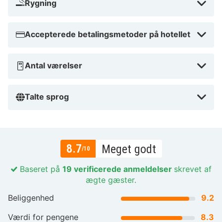
Rygning
Accepterede betalingsmetoder på hotellet
Antal værelser
Talte sprog
8.7
Meget godt
/10
Baseret på
19 verificerede anmeldelser
skrevet af
ægte gæster.
Beliggenhed
9.2
Værdi for pengene
8.3