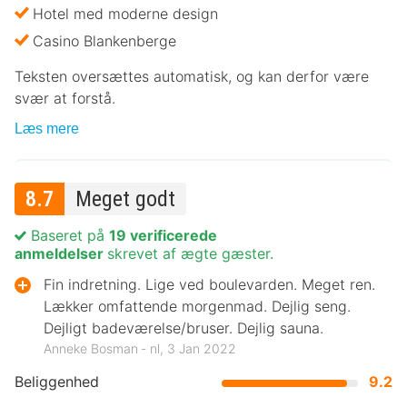
Hotel med moderne design
Casino Blankenberge
Teksten oversættes automatisk, og kan derfor være
svær at forstå.
Læs mere
8.7
Meget godt
Baseret på
19 verificerede
anmeldelser
skrevet af ægte gæster.
Fin indretning. Lige ved boulevarden. Meget ren.
Lækker omfattende morgenmad. Dejlig seng.
Dejligt badeværelse/bruser. Dejlig sauna.
Anneke Bosman ‐ nl, 3 Jan 2022
Beliggenhed
9.2