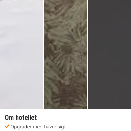
Om hotellet
Opgrader med havudsigt