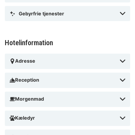
Gebyrfrie tjenester
Hotelinformation
Adresse
Reception
Morgenmad
Kæledyr