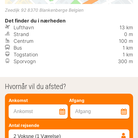
Zeedijk 92
8370
Blankenberge
Belgien
Det finder du i nærheden
Lufthavn
13 km
Strand
0 m
Centrum
100 m
Bus
1 km
Togstation
1 km
Sporvogn
300 m
Hvornår vil du afsted?
Ankomst
Afgang
Ankomst
Afgang
Antal rejsende
2 Voksne (1 Værelse)