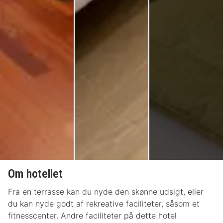
Om hotellet
Fra en terrasse kan du nyde den skønne udsigt, eller
du kan nyde godt af rekreative faciliteter, såsom et
fitnesscenter. Andre faciliteter på dette hotel