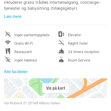
inkluderer gratis trådløs internetadgang, concierge-
tjenester og babysitning (tillægsgebyr).
Læs mere
Ingen parkeringsplads
Elevator
Gratis Wi-Fi
Røgfrit hotel
Restaurant
24 timers reception
Ingen kæledyr
Room Service
Alle faciliteter
Vis på kort
Via Rubens 21
20146
Milano
Italien