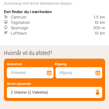
Duinenweg 493
8430
Middelkerke
Belgien
Det finder du i nærheden
Centrum
1.5 km
Togstation
10 km
Sporvogn
300 m
Lufthavn
10 km
Hvornår vil du afsted?
Ankomst
Afgang
Ankomst
Afgang
Antal rejsende
2 Voksne (1 Værelse)