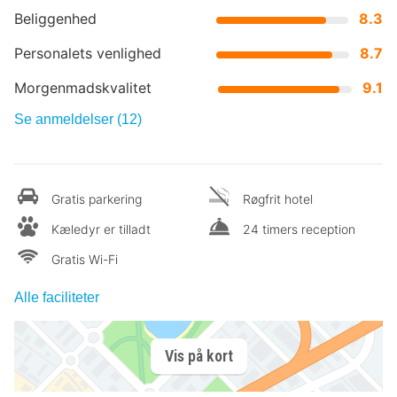
Beliggenhed
8.3
Personalets venlighed
8.7
Morgenmadskvalitet
9.1
Se anmeldelser (12)
Gratis parkering
Røgfrit hotel
Kæledyr er tilladt
24 timers reception
Gratis Wi-Fi
Alle faciliteter
Vis på kort