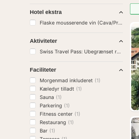
Hotel ekstra
Flaske mousserende vin (Cava/Prosecco)
Aktiviteter
Faciliteter
Morgenmad inkluderet
(1)
Kæledyr tilladt
(1)
Sauna
(1)
Parkering
(1)
Fitness center
(1)
Restaurang
(1)
Bar
(1)