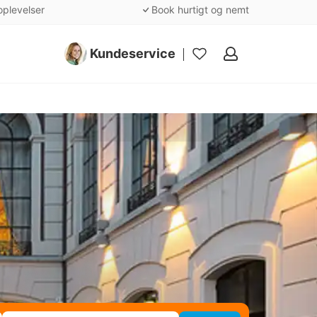
oplevelser
Book hurtigt og nemt
Kundeservice
Mine
favoritter