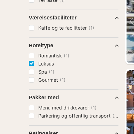
Terrasse
(1)
Værelsesfaciliteter
Kaffe og te faciliteter
(1)
Hoteltype
Romantisk
(1)
Luksus
Spa
(1)
Gourmet
(1)
Pakker med
Menu med drikkevarer
(1)
Parkering og offentlig transport
(1)
Betingelser