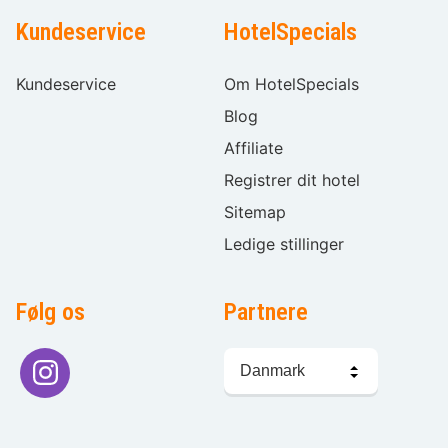
Kundeservice
HotelSpecials
Kundeservice
Om HotelSpecials
Blog
Affiliate
Registrer dit hotel
Sitemap
Ledige stillinger
Følg os
Partnere
Sprogvalg