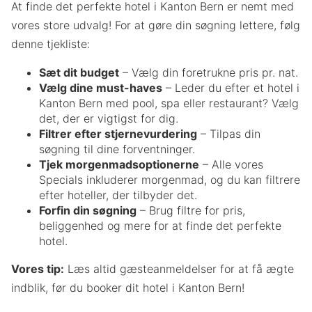
At finde det perfekte hotel i Kanton Bern er nemt med
vores store udvalg! For at gøre din søgning lettere, følg
denne tjekliste:
Sæt dit budget
– Vælg din foretrukne pris pr. nat.
Vælg dine must-haves
– Leder du efter et hotel i
Kanton Bern med pool, spa eller restaurant? Vælg
det, der er vigtigst for dig.
Filtrer efter stjernevurdering
– Tilpas din
søgning til dine forventninger.
Tjek morgenmadsoptionerne
– Alle vores
Specials inkluderer morgenmad, og du kan filtrere
efter hoteller, der tilbyder det.
Forfin din søgning
– Brug filtre for pris,
beliggenhed og mere for at finde det perfekte
hotel.
Vores tip:
Læs altid gæsteanmeldelser for at få ægte
indblik, før du booker dit hotel i Kanton Bern!