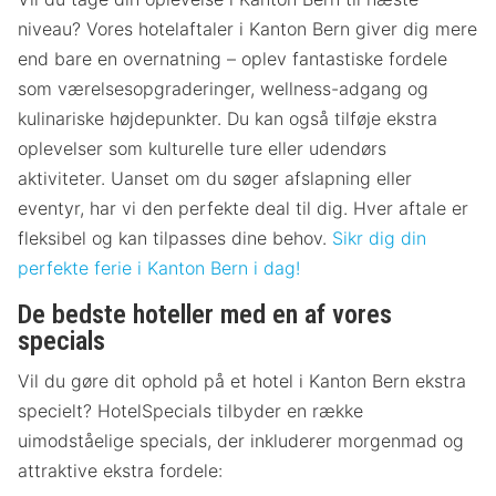
niveau? Vores hotelaftaler i Kanton Bern giver dig mere
end bare en overnatning – oplev fantastiske fordele
som værelsesopgraderinger, wellness-adgang og
kulinariske højdepunkter. Du kan også tilføje ekstra
oplevelser som kulturelle ture eller udendørs
aktiviteter. Uanset om du søger afslapning eller
eventyr, har vi den perfekte deal til dig. Hver aftale er
fleksibel og kan tilpasses dine behov.
Sikr dig din
perfekte ferie i Kanton Bern i dag!
De bedste hoteller med en af vores
specials
Vil du gøre dit ophold på et hotel i Kanton Bern ekstra
specielt? HotelSpecials tilbyder en række
uimodståelige specials, der inkluderer morgenmad og
attraktive ekstra fordele: