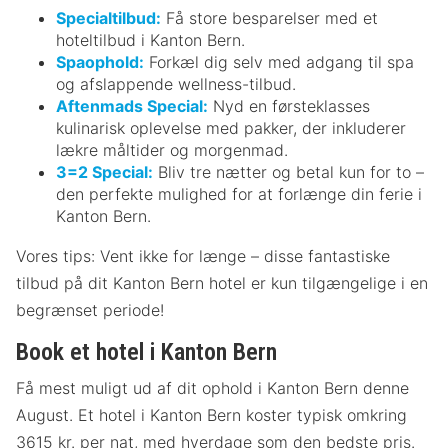
Specialtilbud:
Få store besparelser med et
hoteltilbud i Kanton Bern.
Spaophold:
Forkæl dig selv med adgang til spa
og afslappende wellness-tilbud.
Aftenmads Special:
Nyd en førsteklasses
kulinarisk oplevelse med pakker, der inkluderer
lækre måltider og morgenmad.
3=2 Special:
Bliv tre nætter og betal kun for to –
den perfekte mulighed for at forlænge din ferie i
Kanton Bern.
Vores tips: Vent ikke for længe – disse fantastiske
tilbud på dit Kanton Bern hotel er kun tilgængelige i en
begrænset periode!
Book et hotel i Kanton Bern
Få mest muligt ud af dit ophold i Kanton Bern denne
August. Et hotel i Kanton Bern koster typisk omkring
3615 kr. per nat, med hverdage som den bedste pris.