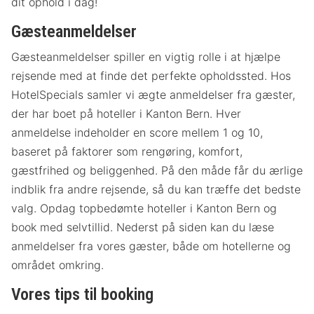
dit ophold i dag!
Gæsteanmeldelser
Gæsteanmeldelser spiller en vigtig rolle i at hjælpe
rejsende med at finde det perfekte opholdssted. Hos
HotelSpecials samler vi ægte anmeldelser fra gæster,
der har boet på hoteller i Kanton Bern. Hver
anmeldelse indeholder en score mellem 1 og 10,
baseret på faktorer som rengøring, komfort,
gæstfrihed og beliggenhed. På den måde får du ærlige
indblik fra andre rejsende, så du kan træffe det bedste
valg. Opdag topbedømte hoteller i Kanton Bern og
book med selvtillid. Nederst på siden kan du læse
anmeldelser fra vores gæster, både om hotellerne og
området omkring.
Vores tips til booking