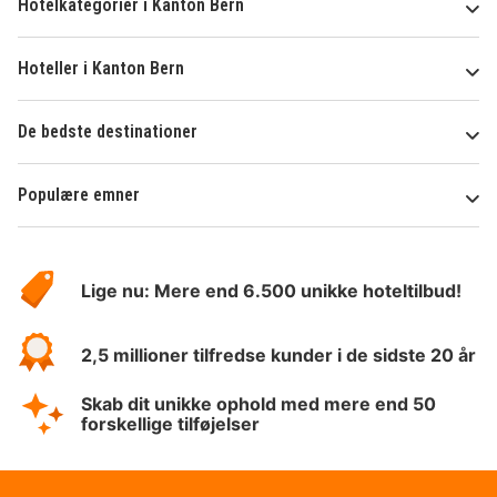
Hotelkategorier i Kanton Bern
Hoteller i Kanton Bern
De bedste destinationer
Populære emner
Om
HotelSpecials
Lige nu: Mere end 6.500 unikke hoteltilbud!
2,5 millioner tilfredse kunder i de sidste 20 år
Skab dit unikke ophold med mere end 50
forskellige tilføjelser