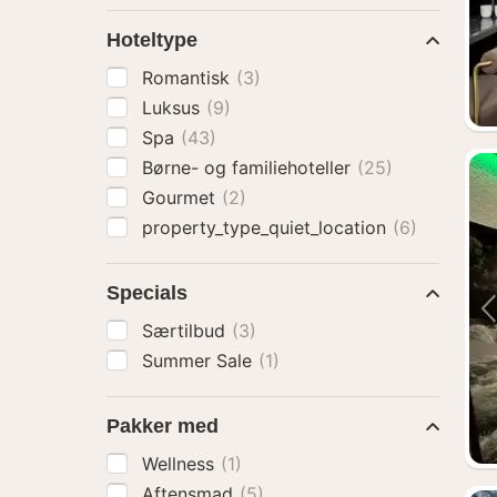
Hoteltype
Romantisk
(3)
Luksus
(9)
Spa
(43)
Børne- og familiehoteller
(25)
Gourmet
(2)
property_type_quiet_location
(6)
Specials
Særtilbud
(3)
Summer Sale
(1)
Pakker med
Wellness
(1)
Aftensmad
(5)