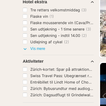
Hotel ekstra
Tre retters velkomstmiddag
(3)
Flaske vin
(1)
Flaske mousserende vin (Cava/Prosecco)
Sen udtjekning - 1 time senere
(3)
Sen udtjekning - indtil 14.00
(2)
Udlejning af cykel
(2)
Hotel
Vis mere
ekstra
Aktiviteter
Entrébillet ti