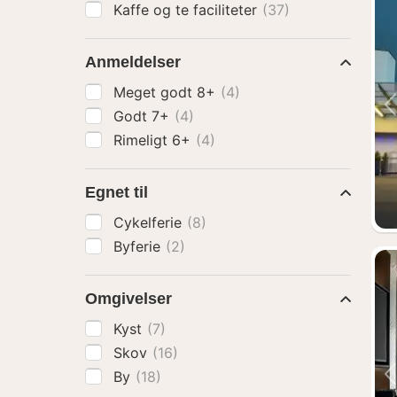
Kaffe og te faciliteter
(37)
Anmeldelser
Meget godt 8+
(4)
Godt 7+
(4)
Rimeligt 6+
(4)
Egnet til
Cykelferie
(8)
Byferie
(2)
Omgivelser
Kyst
(7)
Skov
(16)
By
(18)