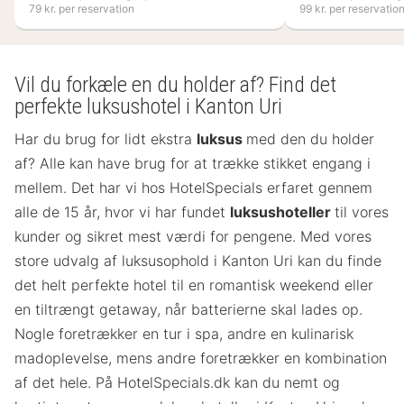
79 kr. per reservation
99 kr. per reservatio
Vil du forkæle en du holder af? Find det
perfekte luksushotel i Kanton Uri
Har du brug for lidt ekstra
luksus
med den du holder
af? Alle kan have brug for at trække stikket engang i
mellem. Det har vi hos HotelSpecials erfaret gennem
alle de 15 år, hvor vi har fundet
luksushoteller
til vores
kunder og sikret mest værdi for pengene. Med vores
store udvalg af luksusophold i Kanton Uri kan du finde
det helt perfekte hotel til en romantisk weekend eller
en tiltrængt getaway, når batterierne skal lades op.
Nogle foretrækker en tur i spa, andre en kulinarisk
madoplevelse, mens andre foretrækker en kombination
af det hele. På HotelSpecials.dk kan du nemt og