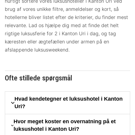
hurtigt sortere vores luksushoteller i Kanton Uri ved
brug af vores unikke filtre, anmeldelser og kort, så
hotellerne bliver listet efter de kriterier, du finder mest
relevante. Lad os hjælpe dig med at finde det helt
rigtige luksusferie for 2 i Kanton Uri i dag, og tag
kæresten eller ægtefællen under armen på en
afslappende luksusweekend.
Ofte stillede spørgsmål
Hvad kendetegner et luksushotel i Kanton
Uri?
Hvor meget koster en overnatning på et
luksushotel i Kanton Uri?