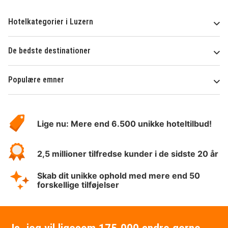
Hotelkategorier i Luzern
De bedste destinationer
Populære emner
Om
HotelSpecials
Lige nu: Mere end 6.500 unikke hoteltilbud!
2,5 millioner tilfredse kunder i de sidste 20 år
Skab dit unikke ophold med mere end 50
forskellige tilføjelser