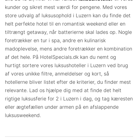
kunder og sikret mest værdi for pengene. Med vores
store udvalg af luksusophold i Luzern kan du finde det
helt perfekte hotel til en romantisk weekend eller en
tiltrængt getaway, når batterierne skal lades op. Nogle
foretrækker en tur i spa, andre en kulinarisk
madoplevelse, mens andre foretrækker en kombination
af det hele. På HotelSpecials.dk kan du nemt og
hurtigt sortere vores luksushoteller i Luzern ved brug
af vores unikke filtre, anmeldelser og kort, så
hotellerne bliver listet efter de kriterier, du finder mest
relevante. Lad os hjælpe dig med at finde det helt
rigtige luksusferie for 2 i Luzern i dag, og tag kæresten
eller ægtefællen under armen på en afslappende
luksusweekend.