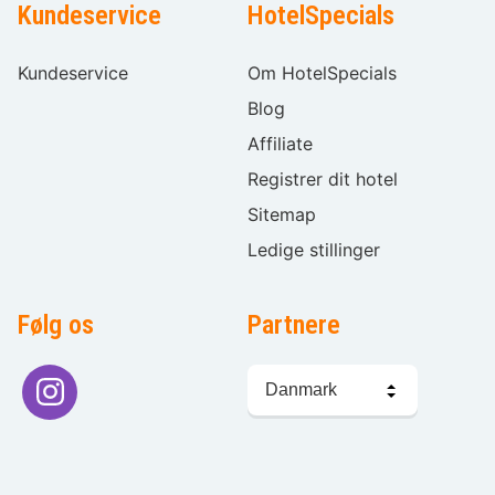
Kundeservice
HotelSpecials
Kundeservice
Om HotelSpecials
Blog
Affiliate
Registrer dit hotel
Sitemap
Ledige stillinger
Følg os
Partnere
Sprogvalg