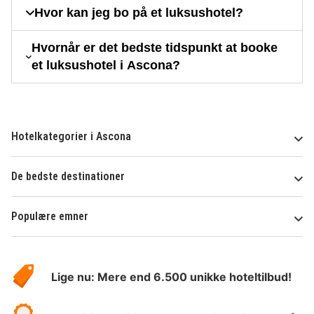
Hvor kan jeg bo på et luksushotel?
Hvornår er det bedste tidspunkt at booke
et luksushotel i Ascona?
Hotelkategorier i Ascona
De bedste destinationer
Populære emner
Om
HotelSpecials
Lige nu: Mere end 6.500 unikke hoteltilbud!