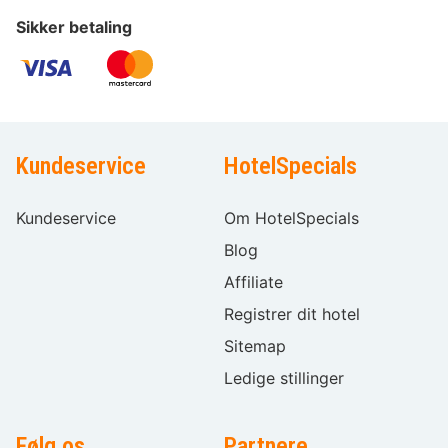
Sikker betaling
Kundeservice
HotelSpecials
Kundeservice
Om HotelSpecials
Blog
Affiliate
Registrer dit hotel
Sitemap
Ledige stillinger
Følg os
Partnere