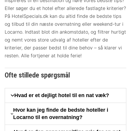
inspireres til en destination og høre vores bedste tips?
Eller søger du et hotel efter allerede fastlagte kriterier?
På HotelSpecials.dk kan du altid finde de bedste tips
og tilbud til din næste overnatning eller weekend-tur i
Locarno. Indtast blot din ankomstdato, og filtrer hurtigt
og nemt vores store udvalg af hoteller efter de
kriterier, der passer bedst til dine behov – så klarer vi
resten. Alle fortjener at holde ferie!
Ofte stillede spørgsmål
Hvad er et dejligt hotel til en nat væk?
Hvor kan jeg finde de bedste hoteller i
Locarno til en overnatning?