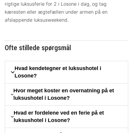
rigtige luksusferie for 2 i Losone i dag, og tag
kæresten eller ægtefællen under armen på en
afslappende luksusweekend.
Ofte stillede spørgsmål
Hvad kendetegner et luksushotel i
Losone?
Hvor meget koster en overnatning på et
luksushotel i Losone?
Hvad er fordelene ved en ferie på et
luksushotel i Losone?