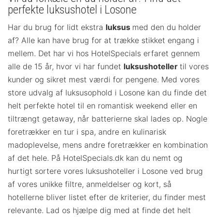
perfekte luksushotel i Losone
Har du brug for lidt ekstra
luksus
med den du holder
af? Alle kan have brug for at trække stikket engang i
mellem. Det har vi hos HotelSpecials erfaret gennem
alle de 15 år, hvor vi har fundet
luksushoteller
til vores
kunder og sikret mest værdi for pengene. Med vores
store udvalg af luksusophold i Losone kan du finde det
helt perfekte hotel til en romantisk weekend eller en
tiltrængt getaway, når batterierne skal lades op. Nogle
foretrækker en tur i spa, andre en kulinarisk
madoplevelse, mens andre foretrækker en kombination
af det hele. På HotelSpecials.dk kan du nemt og
hurtigt sortere vores luksushoteller i Losone ved brug
af vores unikke filtre, anmeldelser og kort, så
hotellerne bliver listet efter de kriterier, du finder mest
relevante. Lad os hjælpe dig med at finde det helt