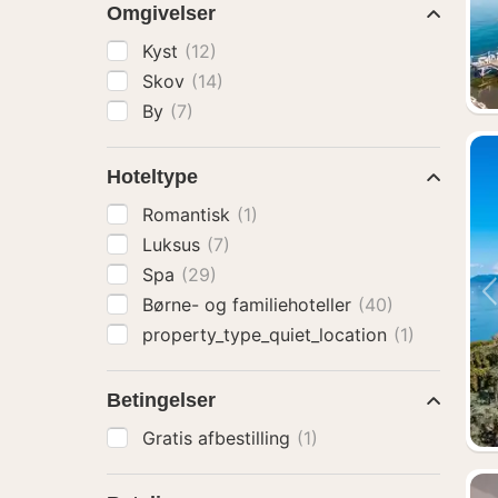
Omgivelser
Kyst
(12)
Skov
(14)
By
(7)
Hoteltype
Romantisk
(1)
Luksus
(7)
Spa
(29)
Børne- og familiehoteller
(40)
property_type_quiet_location
(1)
Betingelser
Gratis afbestilling
(1)