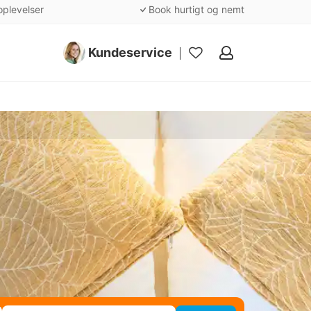
oplevelser
Book hurtigt og nemt
Kundeservice
Mine
favoritter