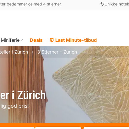
ter bedømmer os med 4 stjerner
Unikke hotel
Miniferie
Deals
⏰ Last Minute-tilbud
eller i Zürich
3 Stjerner - Zürich
er i Zürich
lig god pris!