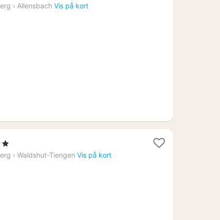
nat
erg
›
Allensbach
Vis på kort
fra
1377
kr.
jerner
erg
›
Waldshut-Tiengen
Vis på kort
4