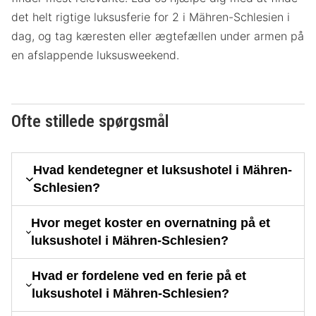
det helt rigtige luksusferie for 2 i Mähren-Schlesien i
dag, og tag kæresten eller ægtefællen under armen på
en afslappende luksusweekend.
Ofte stillede spørgsmål
Hvad kendetegner et luksushotel i Mähren-
Schlesien?
Hvor meget koster en overnatning på et
luksushotel i Mähren-Schlesien?
Hvad er fordelene ved en ferie på et
luksushotel i Mähren-Schlesien?