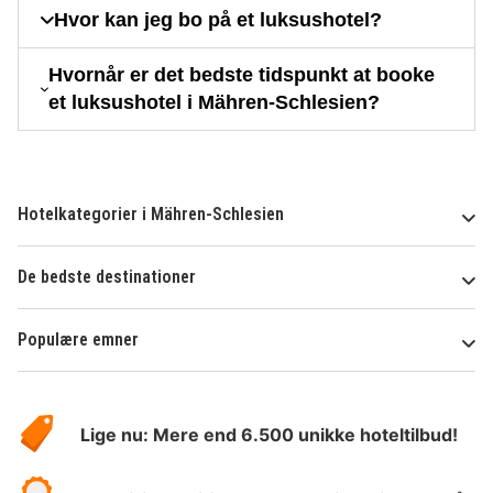
Hvor kan jeg bo på et luksushotel?
Hvornår er det bedste tidspunkt at booke
et luksushotel i Mähren-Schlesien?
Hotelkategorier i Mähren-Schlesien
De bedste destinationer
Populære emner
Om
HotelSpecials
Lige nu: Mere end 6.500 unikke hoteltilbud!