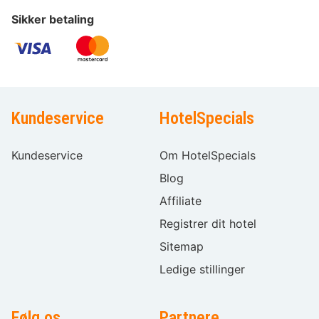
Sikker betaling
Kundeservice
HotelSpecials
Kundeservice
Om HotelSpecials
Blog
Affiliate
Registrer dit hotel
Sitemap
Ledige stillinger
Følg os
Partnere