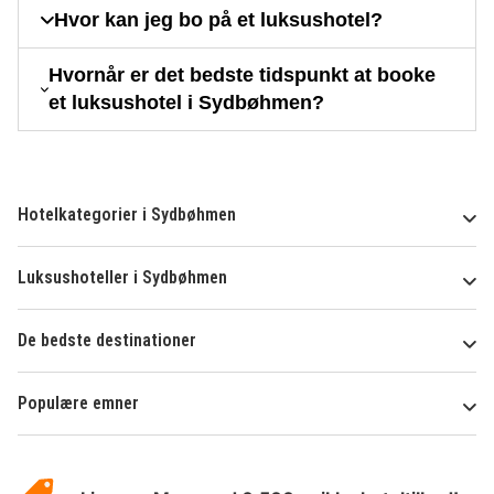
Hvor kan jeg bo på et luksushotel?
Hvornår er det bedste tidspunkt at booke
et luksushotel i Sydbøhmen?
Hotelkategorier i Sydbøhmen
Luksushoteller i Sydbøhmen
De bedste destinationer
Populære emner
Om
HotelSpecials