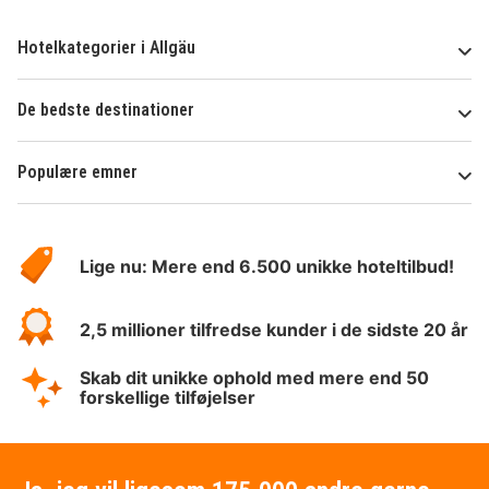
Hotelkategorier i Allgäu
De bedste destinationer
Populære emner
Om
HotelSpecials
Lige nu: Mere end 6.500 unikke hoteltilbud!
2,5 millioner tilfredse kunder i de sidste 20 år
Skab dit unikke ophold med mere end 50
forskellige tilføjelser