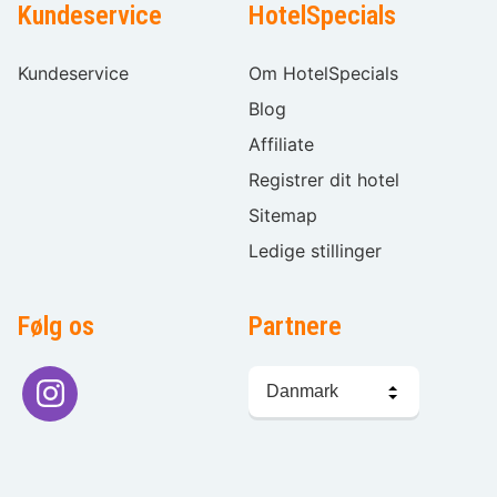
Kundeservice
HotelSpecials
Kundeservice
Om HotelSpecials
Blog
Affiliate
Registrer dit hotel
Sitemap
Ledige stillinger
Følg os
Partnere
Sprogvalg