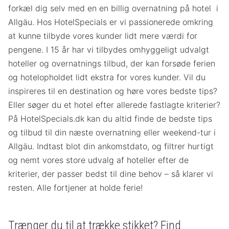
forkæl dig selv med en en billig overnatning på hotel i
Allgäu. Hos HotelSpecials er vi passionerede omkring
at kunne tilbyde vores kunder lidt mere værdi for
pengene. I 15 år har vi tilbydes omhyggeligt udvalgt
hoteller og overnatnings tilbud, der kan forsøde ferien
og hotelopholdet lidt ekstra for vores kunder. Vil du
inspireres til en destination og høre vores bedste tips?
Eller søger du et hotel efter allerede fastlagte kriterier?
På HotelSpecials.dk kan du altid finde de bedste tips
og tilbud til din næste overnatning eller weekend-tur i
Allgäu. Indtast blot din ankomstdato, og filtrer hurtigt
og nemt vores store udvalg af hoteller efter de
kriterier, der passer bedst til dine behov – så klarer vi
resten. Alle fortjener at holde ferie!
Trænger du til at trække stikket? Find