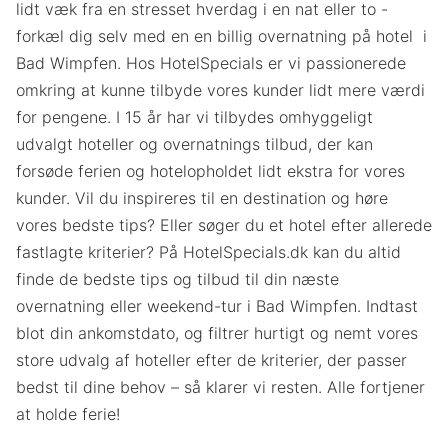
lidt væk fra en stresset hverdag i en nat eller to -
forkæl dig selv med en en billig overnatning på hotel i
Bad Wimpfen. Hos HotelSpecials er vi passionerede
omkring at kunne tilbyde vores kunder lidt mere værdi
for pengene. I 15 år har vi tilbydes omhyggeligt
udvalgt hoteller og overnatnings tilbud, der kan
forsøde ferien og hotelopholdet lidt ekstra for vores
kunder. Vil du inspireres til en destination og høre
vores bedste tips? Eller søger du et hotel efter allerede
fastlagte kriterier? På HotelSpecials.dk kan du altid
finde de bedste tips og tilbud til din næste
overnatning eller weekend-tur i Bad Wimpfen. Indtast
blot din ankomstdato, og filtrer hurtigt og nemt vores
store udvalg af hoteller efter de kriterier, der passer
bedst til dine behov – så klarer vi resten. Alle fortjener
at holde ferie!