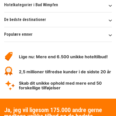
Hotelkategorier i Bad Wimpfen
De bedste destinationer
Populære emner
Om
HotelSpecials
Lige nu: Mere end 6.500 unikke hoteltilbud!
2,5 millioner tilfredse kunder i de sidste 20 år
Skab dit unikke ophold med mere end 50
forskellige tilføjelser
Ja, jeg vil ligesom 175.000 andre gerne