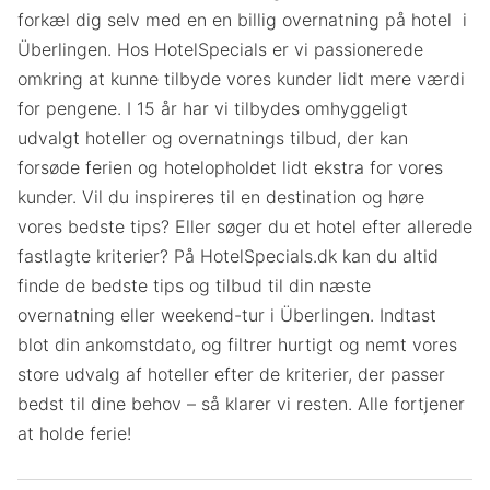
forkæl dig selv med en en billig overnatning på hotel i
Überlingen. Hos HotelSpecials er vi passionerede
omkring at kunne tilbyde vores kunder lidt mere værdi
for pengene. I 15 år har vi tilbydes omhyggeligt
udvalgt hoteller og overnatnings tilbud, der kan
forsøde ferien og hotelopholdet lidt ekstra for vores
kunder. Vil du inspireres til en destination og høre
vores bedste tips? Eller søger du et hotel efter allerede
fastlagte kriterier? På HotelSpecials.dk kan du altid
finde de bedste tips og tilbud til din næste
overnatning eller weekend-tur i Überlingen. Indtast
blot din ankomstdato, og filtrer hurtigt og nemt vores
store udvalg af hoteller efter de kriterier, der passer
bedst til dine behov – så klarer vi resten. Alle fortjener
at holde ferie!