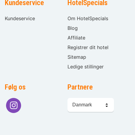
Kundeservice
HotelSpecials
Kundeservice
Om HotelSpecials
Blog
Affiliate
Registrer dit hotel
Sitemap
Ledige stillinger
Følg os
Partnere
Sprogvalg