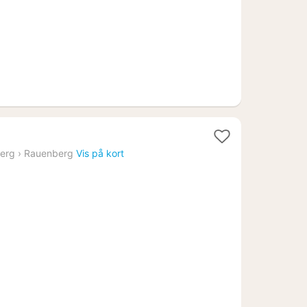
erg
›
Rauenberg
Vis på kort