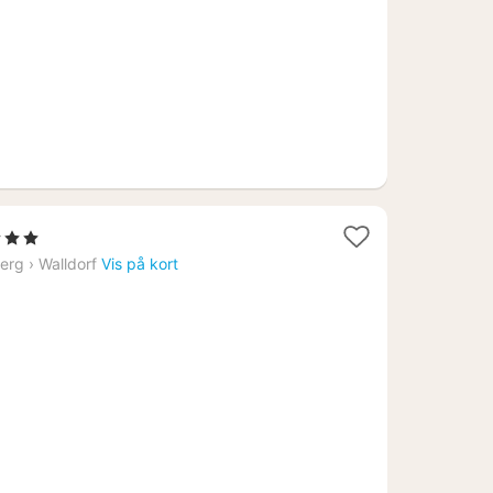
kr.
jerner
erg
›
Walldorf
Vis på kort
1