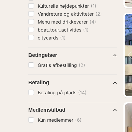
Kulturelle højdepunkter
(1)
Vandreture og aktiviteter
(2)
Menu med drikkevarer
(4)
boat_tour_activities
(1)
citycards
(1)
Betingelser
Gratis afbestilling
(2)
Betaling
Betaling på plads
(14)
Medlemstilbud
Kun medlemmer
(6)