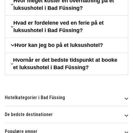
Hvor meget koster en overnatning på et
luksushotel i Bad Füssing?
Hvad er fordelene ved en ferie på et
luksushotel i Bad Füssing?
Hvor kan jeg bo på et luksushotel?
Hvornår er det bedste tidspunkt at booke
et luksushotel i Bad Füssing?
Hotelkategorier i Bad Füssing
De bedste destinationer
Populære emner