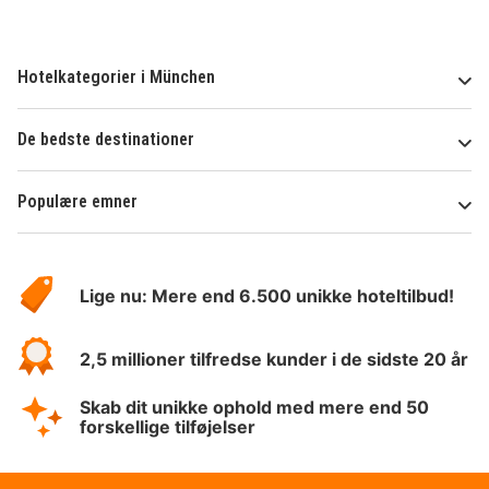
Hotelkategorier i München
De bedste destinationer
Populære emner
Om
HotelSpecials
Lige nu: Mere end 6.500 unikke hoteltilbud!
2,5 millioner tilfredse kunder i de sidste 20 år
Skab dit unikke ophold med mere end 50
forskellige tilføjelser