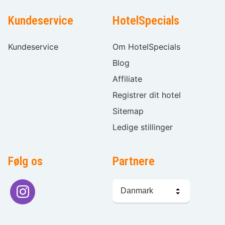
Kundeservice
HotelSpecials
Kundeservice
Om HotelSpecials
Blog
Affiliate
Registrer dit hotel
Sitemap
Ledige stillinger
Følg os
Partnere
Sprogvalg