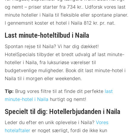
og nemt – priser starter fra 734 kr.. Udforsk vores last
minute hoteller i Naila til fleksible eller spontane planer.
I gennemsnit koster et hotel i Naila 812 kr. pr. nat.
Last minute-hoteltilbud i Naila
Spontan rejse til Naila? Vi har dig dækket!
HotelSpecials tilbyder et bredt udvalg af last minute-
hoteller i Naila, fra luksuriøse værelser til
budgetvenlige muligheder. Book dit last minute-hotel i
Naila til i morgen eller weekenden.
Tip:
Brug vores filtre til at finde dit perfekte
last
minute-hotel i Naila
hurtigt og nemt!
Specielt til dig: Hotellerbjudanden i Naila
Leder du efter en unik oplevelse i Naila?
Vores
hotelaftaler
er noget særligt, fordi de ikke kun