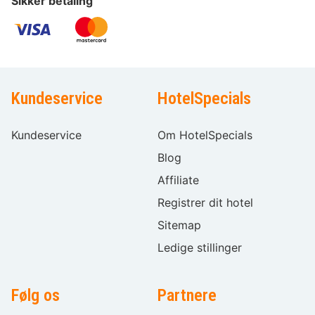
Sikker betaling
Kundeservice
HotelSpecials
Kundeservice
Om HotelSpecials
Blog
Affiliate
Registrer dit hotel
Sitemap
Ledige stillinger
Følg os
Partnere