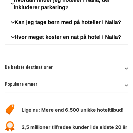
inkluderer parkering?
Kan jeg tage børn med på hoteller i Naila?
Hvor meget koster en nat på hotel i Naila?
De bedste destinationer
Populære emner
Om
HotelSpecials
Lige nu: Mere end 6.500 unikke hoteltilbud!
2,5 millioner tilfredse kunder i de sidste 20 år