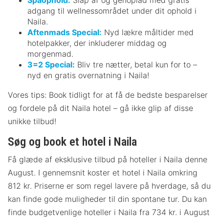
adgang til wellnessområdet under dit ophold i
Naila.
Aftenmads Special:
Nyd lækre måltider med
hotelpakker, der inkluderer middag og
morgenmad.
3=2 Special:
Bliv tre nætter, betal kun for to –
nyd en gratis overnatning i Naila!
Vores tips: Book tidligt for at få de bedste besparelser
og fordele på dit Naila hotel – gå ikke glip af disse
unikke tilbud!
Søg og book et hotel i Naila
Få glæde af eksklusive tilbud på hoteller i Naila denne
August. I gennemsnit koster et hotel i Naila omkring
812 kr. Priserne er som regel lavere på hverdage, så du
kan finde gode muligheder til din spontane tur. Du kan
finde budgetvenlige hoteller i Naila fra 734 kr. i August