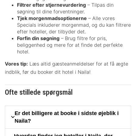
Filtrer efter stjernevurdering
– Tilpas din
søgning til dine forventninger.
Tjek morgenmadsoptionerne
– Alle vores
Specials inkluderer morgenmad, og du kan filtrere
efter hoteller, der tilbyder det.
Forfin din søgning
– Brug filtre for pris,
beliggenhed og mere for at finde det perfekte
hotel.
Vores tip:
Læs altid gæsteanmeldelser for at få ægte
indblik, før du booker dit hotel i Naila!
Ofte stillede spørgsmål
Er det billigere at booke i sidste øjeblik i
Naila?
Hvordan finder jeg hoteller i Naila, der