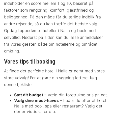
indeholder en score mellem 1 og 10, baseret på
faktorer som rengøring, komfort, gæstfrihed og
beliggenhed. På den måde får du ærlige indblik fra
andre rejsende, så du kan træffe det bedste valg.
Opdag topbedømte hoteller i Naila og book med
selvtillid. Nederst på siden kan du læse anmeldelser
fra vores gæster, både om hotellerne og området
omkring.
Vores tips til booking
At finde det perfekte hotel i Naila er nemt med vores
store udvalg! For at gøre din søgning lettere, følg
denne tjekliste:
Sæt dit budget
– Vælg din foretrukne pris pr. nat.
Vælg dine must-haves
– Leder du efter et hotel i
Naila med pool, spa eller restaurant? Vælg det,
der er vigtigst for dig.