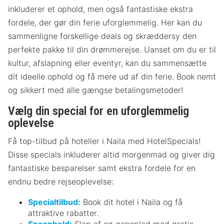
inkluderer et ophold, men også fantastiske ekstra
fordele, der gør din ferie uforglemmelig. Her kan du
sammenligne forskellige deals og skræddersy den
perfekte pakke til din drømmerejse. Uanset om du er til
kultur, afslapning eller eventyr, kan du sammensætte
dit ideelle ophold og få mere ud af din ferie. Book nemt
og sikkert med alle gængse betalingsmetoder!
Vælg din special for en uforglemmelig
oplevelse
Få top-tilbud på hoteller i Naila med HotelSpecials!
Disse specials inkluderer altid morgenmad og giver dig
fantastiske besparelser samt ekstra fordele for en
endnu bedre rejseoplevelse:
Specialtilbud:
Book dit hotel i Naila og få
attraktive rabatter.
Spaophold:
Slap af og genoplad med gratis