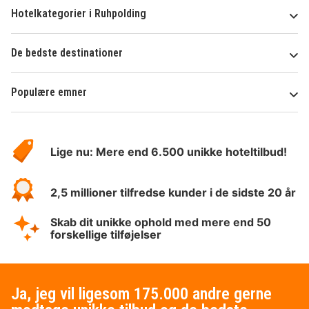
Hotelkategorier i Ruhpolding
De bedste destinationer
Populære emner
Om
HotelSpecials
Lige nu: Mere end 6.500 unikke hoteltilbud!
2,5 millioner tilfredse kunder i de sidste 20 år
Skab dit unikke ophold med mere end 50
forskellige tilføjelser
Ja, jeg vil ligesom 175.000 andre gerne