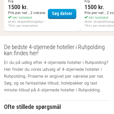
Fra
Fra
1500 kr.
1500 kr.
Ellery Beach House
Pris per nat , 2 voksne
Pris per nat , 2 v
Søg datoer
inkl. turistskat
inkl. turistskat
ekskl. ekspeditionsgebyr -
ekskl. ekspeditionsg
79 kr. per reservation
79 kr. per reservatio
De bedste 4-stjernede hoteller i Ruhpolding
kan findes her!
Er du på udkig efter 4-stjernede hoteller i Ruhpolding?
Her finder du vores udvalg af 4-stjernede hoteller i
Ruhpolding. Priserne er angivet per værelse per nat.
Søg, og se fantastiske tilbud, hotelpakker og last
minute-tilbud på 4-stjernede hoteller i Ruhpolding.
Ofte stillede spørgsmål