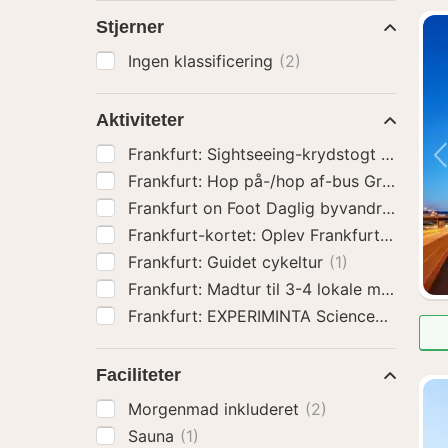
Stjerner
Ingen klassificering
(2)
Aktiviteter
Frankfurt 
Frankfurt: Guidet cykeltur
(1)
Frankfurt: Madtur til 3-4 lokale madste
Frankfu
Faciliteter
Morgenmad inkluderet
(2)
Sauna
(1)