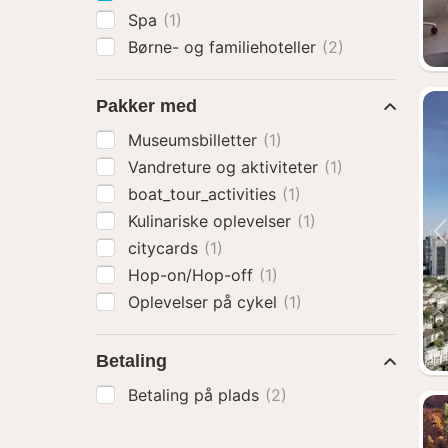
Spa
(1)
Børne- og familiehoteller
(2)
Pakker med
Museumsbilletter
(1)
Vandreture og aktiviteter
(1)
boat_tour_activities
(1)
Kulinariske oplevelser
(1)
citycards
(1)
Hop-on/Hop-off
(1)
Oplevelser på cykel
(1)
Betaling
Betaling på plads
(2)