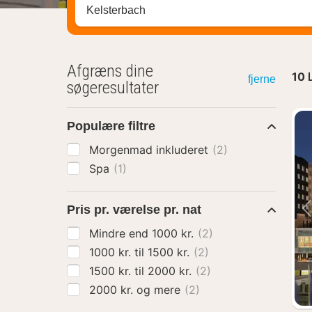
Søg efter destination ...
Afgræns dine
10
fjerne
søgeresultater
Populære filtre
Morgenmad inkluderet
(2)
Spa
(1)
Pris pr. værelse pr. nat
Mindre end 1000 kr.
(2)
1000 kr. til 1500 kr.
(2)
1500 kr. til 2000 kr.
(2)
2000 kr. og mere
(2)