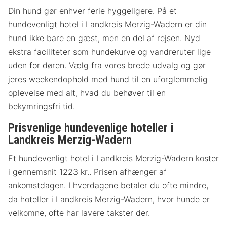
Din hund gør enhver ferie hyggeligere. På et
hundevenligt hotel i Landkreis Merzig-Wadern er din
hund ikke bare en gæst, men en del af rejsen. Nyd
ekstra faciliteter som hundekurve og vandreruter lige
uden for døren. Vælg fra vores brede udvalg og gør
jeres weekendophold med hund til en uforglemmelig
oplevelse med alt, hvad du behøver til en
bekymringsfri tid.
Prisvenlige hundevenlige hoteller i
Landkreis Merzig-Wadern
Et hundevenligt hotel i Landkreis Merzig-Wadern koster
i gennemsnit 1223 kr.. Prisen afhænger af
ankomstdagen. I hverdagene betaler du ofte mindre,
da hoteller i Landkreis Merzig-Wadern, hvor hunde er
velkomne, ofte har lavere takster der.