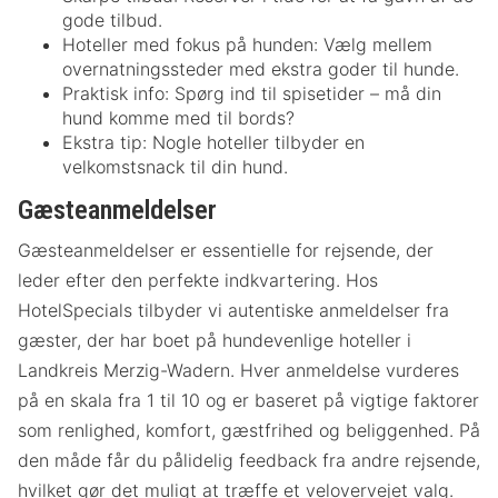
gode tilbud.
Hoteller med fokus på hunden: Vælg mellem
overnatningssteder med ekstra goder til hunde.
Praktisk info: Spørg ind til spisetider – må din
hund komme med til bords?
Ekstra tip: Nogle hoteller tilbyder en
velkomstsnack til din hund.
Gæsteanmeldelser
Gæsteanmeldelser er essentielle for rejsende, der
leder efter den perfekte indkvartering. Hos
HotelSpecials tilbyder vi autentiske anmeldelser fra
gæster, der har boet på hundevenlige hoteller i
Landkreis Merzig-Wadern. Hver anmeldelse vurderes
på en skala fra 1 til 10 og er baseret på vigtige faktorer
som renlighed, komfort, gæstfrihed og beliggenhed. På
den måde får du pålidelig feedback fra andre rejsende,
hvilket gør det muligt at træffe et velovervejet valg.