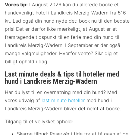
Vores tip:
I August 2026 kan du allerede booke et
hundevenligt hotel i Landkreis Merzig-Wadern fra 516
kr.. Lad også din hund nyde det: book nu til den bedste
pris! Det er derfor ikke mærkeligt, at August er et
fremragende tidspunkt til en ferie med din hund til
Landkreis Merzig-Wadern. I September er der også
mange valgmuligheder. Hvorfor vente? Sikr dig et
billigt ophold i dag.
Last minute deals & tips til hoteller med
hund i Landkreis Merzig-Wadern
Har du lyst til en overnatning med din hund? Med
vores udvalg af
last minute hoteller
med hund i
Landkreis Merzig-Wadern bliver det nemt at booke.
Tilgang til et vellykket ophold:
Skarpe tilbud: Reservér i tide for at få gavn af de