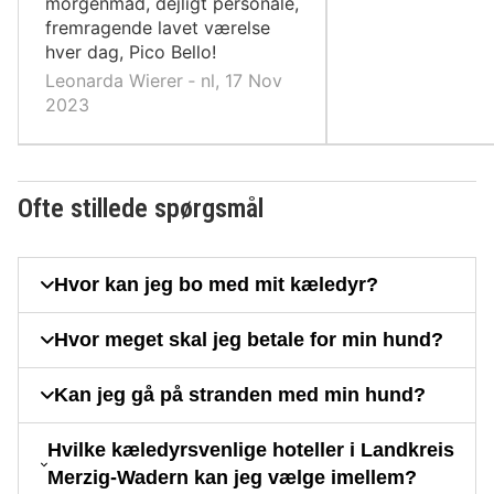
morgenmad, dejligt personale,
fremragende lavet værelse
hver dag, Pico Bello!
Leonarda Wierer ‐ nl, 17 Nov
2023
Ofte stillede spørgsmål
Hvor kan jeg bo med mit kæledyr?
Hvor meget skal jeg betale for min hund?
Kan jeg gå på stranden med min hund?
Hvilke kæledyrsvenlige hoteller i Landkreis
Merzig-Wadern kan jeg vælge imellem?