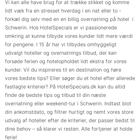
Vi kan alle have brug for at trække stikket og komme
lidt væk fra en stresset hverdag i en nat eller to -
forkæl dig selv med en en billig overnatning på hotel i
Schwerin. Hos HotelSpecials er vi passionerede
omkring at kunne tilbyde vores kunder lidt mere værdi
for pengene. I 15 år har vi tilbydes omhyggeligt
udvalgt hoteller og overnatnings tilbud, der kan
forsøde ferien og hotelopholdet lidt ekstra for vores
kunder. Vil du inspireres til en destination og høre
vores bedste tips? Eller søger du et hotel efter allerede
fastlagte kriterier? På HotelSpecials.dk kan du altid
finde de bedste tips og tilbud til din næste
overnatning eller weekend-tur i Schwerin. Indtast blot
din ankomstdato, og filtrer hurtigt og nemt vores store
udvalg af hoteller efter de kriterier, der passer bedst til
dine behov – så klarer vi resten. Alle fortjener at holde
ferie!