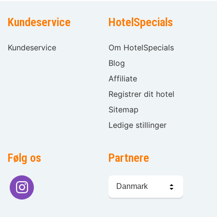
Kundeservice
HotelSpecials
Kundeservice
Om HotelSpecials
Blog
Affiliate
Registrer dit hotel
Sitemap
Ledige stillinger
Følg os
Partnere
Sprogvalg