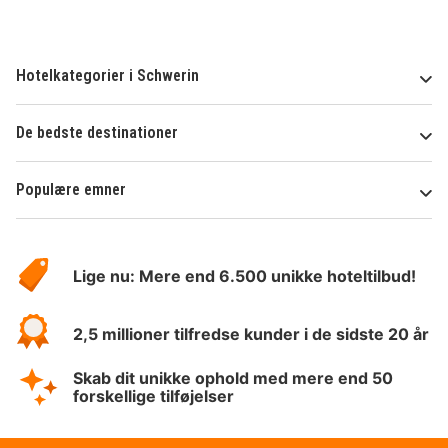
Hotelkategorier i Schwerin
De bedste destinationer
Populære emner
Om
HotelSpecials
Lige nu: Mere end 6.500 unikke hoteltilbud!
2,5 millioner tilfredse kunder i de sidste 20 år
Skab dit unikke ophold med mere end 50
forskellige tilføjelser