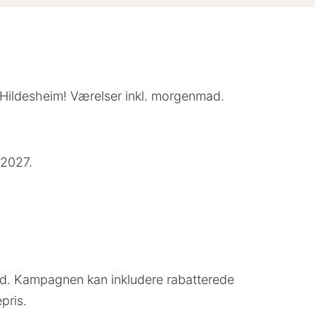
 i Hildesheim! Værelser inkl. morgenmad.
 2027.
lbud. Kampagnen kan inkludere rabatterede
pris.