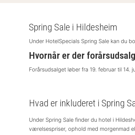
Spring Sale i Hildesheim
Under HotelSpecials Spring Sale kan du book
Hvornår er der forårsudsal
Forårsudsalget løber fra 19. februar til 14
Hvad er inkluderet i Spring S
Under Spring Sale finder du hotel i Hildes
værelsespriser, ophold med morgenmad el