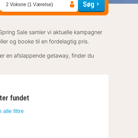
Søg
2 Voksne (1 Værelse)
 Spring Sale samler vi aktuelle kampagner
r og booke til en fordelagtig pris.
er en afslappende getaway, finder du
ter fundet
n alle filtre