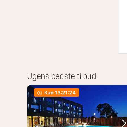
Ugens bedste tilbud
Kun
13:21:23