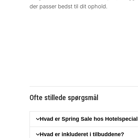
der passer bedst til dit ophold.
Ofte stillede spørgsmål
Hvad er Spring Sale hos Hotelspecia
Hvad er inkluderet i tilbuddene?