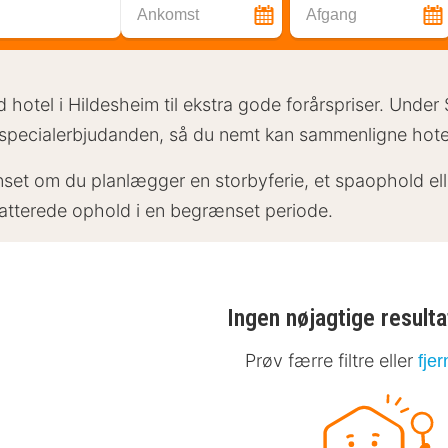
Ankomst
Afgang
d hotel i Hildesheim til ekstra gode forårspriser. Under
specialerbjudanden, så du nemt kan sammenligne hotelle
set om du planlægger en storbyferie, et spaophold ell
atterede ophold i en begrænset periode.
Ingen nøjagtige resulta
Prøv færre filtre eller
fjer