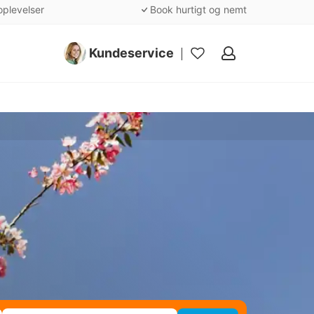
oplevelser
Book hurtigt og nemt
Kundeservice
Mine
favoritter