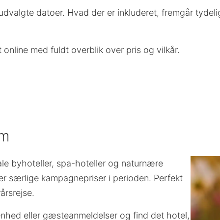
valgte datoer. Hvad der er inkluderet, fremgår tydeli
nline med fuldt overblik over pris og vilkår.
im
le byhoteller, spa-hoteller og naturnære
er særlige kampagnepriser i perioden. Perfekt
årsrejse.
iggenhed eller gæsteanmeldelser og find det hotel,