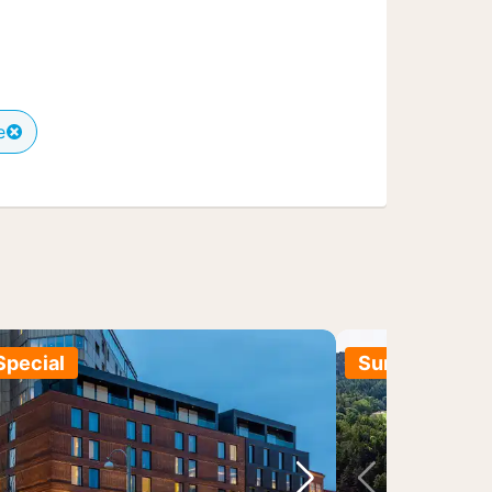
e
Special
Summer Sale