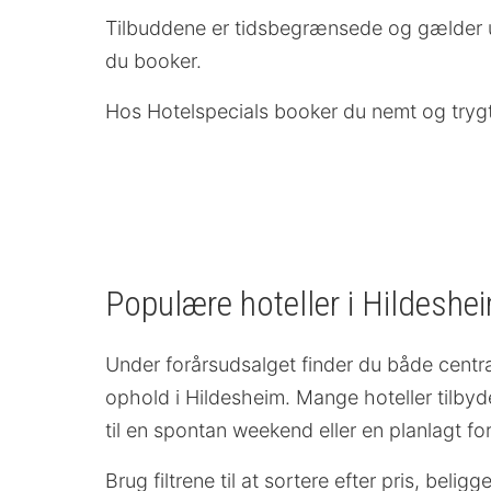
Tilbuddene er tidsbegrænsede og gælder ud
du booker.
Hos Hotelspecials booker du nemt og trygt o
Populære hoteller i Hildeshe
Under forårsudsalget finder du både centra
ophold i Hildesheim. Mange hoteller tilbyd
til en spontan weekend eller en planlagt for
Brug filtrene til at sortere efter pris, bel