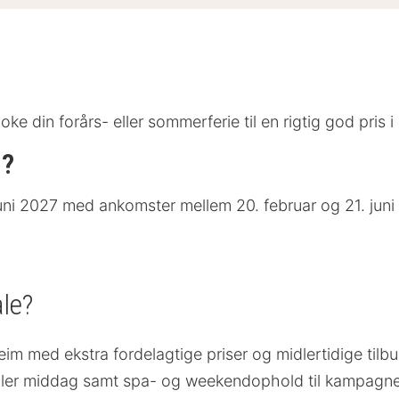
e din forårs- eller sommerferie til en rigtig god pris
g?
. juni 2027 med ankomster mellem 20. februar og 21. juni
ale?
heim med ekstra fordelagtige priser og midlertidige ti
ler middag samt spa- og weekendophold til kampagne