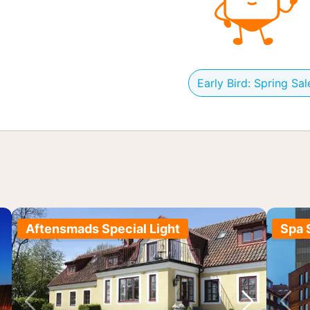
Early Bird: Spring Sal
Aftensmads Special Light
Spa 